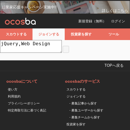
起業家応援キャンペーン実施中!!
詳しくはこちら
新規登録（無料）
ログイン
スカウトする
ジョインする
投資家を探す
ツール
TOPへ戻る
ocosbaについて
ocosbaのサービス
使い方
スカウトする
利用規約
ジョインする
プライバシーポリシー
- 募集記事から探す
特定商取引法に基づく表記
- 募集ユーザーから探す
- 募集チームから探す
投資家を探す