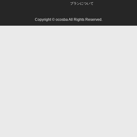
プランについて
Copyright © ocosba All Rights Reserved.