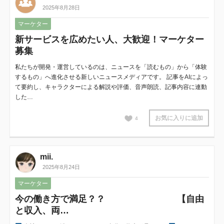
2025年8月28日
マーケター
新サービスを広めたい人、大歓迎！マーケター
募集
私たちが開発・運営しているのは、ニュースを「読むもの」から「体験
するもの」へ進化させる新しいニュースメディアです。 記事をAIによっ
て要約し、キャラクターによる解説や評価、音声朗読、記事内容に連動
した…
お気に入りに追加
4
mii.
2025年8月24日
マーケター
今の働き方で満足？？ 【自由
と収入、両…