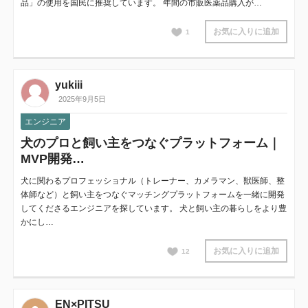
品」の使用を国民に推奨しています。 年間の市販医薬品購入が…
お気に入りに追加
1
yukiii
2025年9月5日
エンジニア
犬のプロと飼い主をつなぐプラットフォーム｜
MVP開発…
犬に関わるプロフェッショナル（トレーナー、カメラマン、獣医師、整
体師など）と飼い主をつなぐマッチングプラットフォームを一緒に開発
してくださるエンジニアを探しています。 犬と飼い主の暮らしをより豊
かにし…
お気に入りに追加
12
EN×PITSU