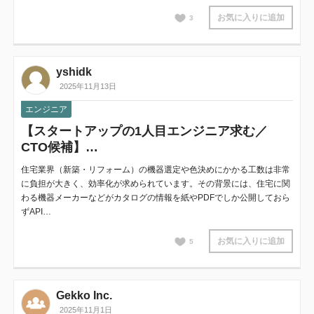
お気に入りに追加
3
yshidk
2025年11月13日
エンジニア
【スタートアップの1人目エンジニア求む／
CTO候補】…
住宅業界（新築・リフォーム）の機器選定や色決めにかかる工数は非常
に負担が大きく、効率化が求められています。その背景には、住宅に関
わる機器メーカーなどがカタログの情報を紙やPDFでしか公開しておら
ずAPI…
お気に入りに追加
5
Gekko Inc.
2025年11月1日