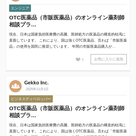
エンジニア
OTC医薬品（市販医薬品）のオンライン薬剤師
相談プラ…
現在、日本は国家負担医療費の高騰、医師処方の医薬品の構造的枯渇に
直面しています。 これにより、国は強くOTC医薬品、言わば「市販医薬
品」の使用を国民に推奨しています。 年間の市販医薬品購入が…
お気に入りに追加
2
Gekko Inc.
2025年11月1日
ビジネスディベロッパー
OTC医薬品（市販医薬品）のオンライン薬剤師
相談プラ…
現在、日本は国家負担医療費の高騰、医師処方の医薬品の構造的枯渇に
直面しています。 これにより、国は強くOTC医薬品、言わば「市販医薬