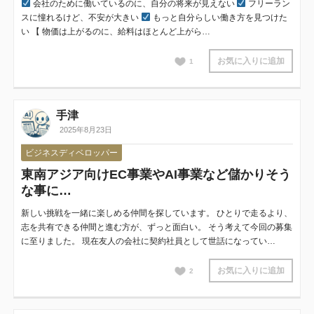
会社のために働いているのに、自分の将来が見えない
フリーラン
スに憧れるけど、不安が大きい
もっと自分らしい働き方を見つけた
い 【 物価は上がるのに、給料はほとんど上がら…
お気に入りに追加
1
手津
2025年8月23日
ビジネスディベロッパー
東南アジア向けEC事業やAI事業など儲かりそう
な事に…
新しい挑戦を一緒に楽しめる仲間を探しています。 ひとりで走るより、
志を共有できる仲間と進む方が、ずっと面白い。 そう考えて今回の募集
に至りました。 現在友人の会社に契約社員として世話になってい…
お気に入りに追加
2