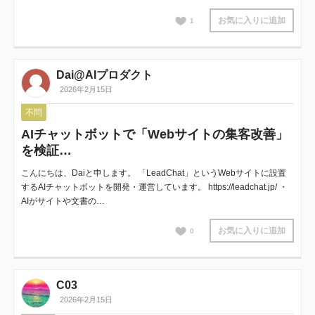
お気に入りに追加
1
Dai@AIプロダクト
2026年2月15日
不問
AIチャットボットで「Webサイトの集客改善」
を検証…
こんにちは、Daiと申します。 「LeadChat」というWebサイトに設置
するAIチャットボットを開発・運営しています。 https://leadchat.jp/ ・
AIがサイトや文書の…
お気に入りに追加
0
C03
2026年2月15日