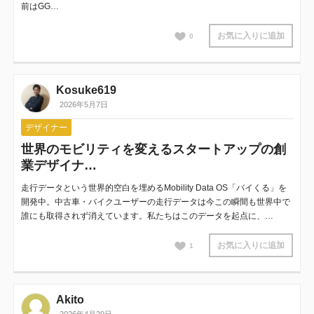
前はGG…
お気に入りに追加
0
Kosuke619
2026年5月7日
デザイナー
世界のモビリティを変えるスタートアップの創
業デザイナ…
走行データという世界的空白を埋めるMobility Data OS「バイくる」を
開発中。中古車・バイクユーザーの走行データは今この瞬間も世界中で
誰にも取得されず消えています。私たちはこのデータを起点に、…
お気に入りに追加
1
Akito