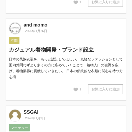
お気に入りに追加
1
and momo
2026年1月26日
不問
カジュアル着物開発・ブランド設立
日本の民族衣装を、もっと認知してほしい。 気軽なファッションとして
国内外問わずより多くの方に広めていくことで、着物人口の裾野を広
げ、着物業界に貢献していきたい。 日本の伝統的な衣類に関心を待つ方
を増…
お気に入りに追加
3
SSGAI
2026年1月3日
マーケター