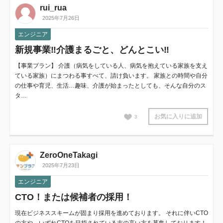
rui_rua
2025年7月26日
エンジニア
新規事業‼︎介護まるごと、どんとこい‼︎
【事業プラン】 介護（病気をしている人、病気を抱えている家族を支え
ている家族）にまつわる事すべて、請け負います。 家族との時間や自分
の仕事や育児、生活…趣味、介護が始まったとしても、そんな自分のス
タ…
お気に入りに追加
3
ZeroOneTakagi
2025年7月23日
エンジニア
CTO！または候補者の採用！
現在ビジネススキームが固まり採用を進めております。 それに伴いCTO