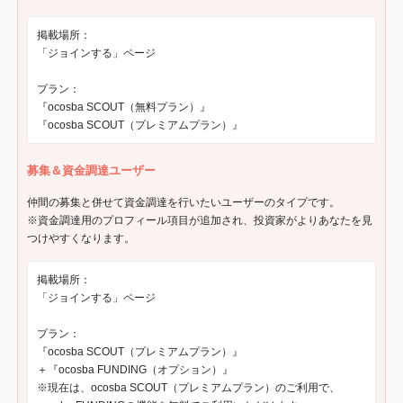
掲載場所：
「ジョインする」ページ
プラン：
『ocosba SCOUT（無料プラン）』
『ocosba SCOUT（プレミアムプラン）』
募集＆資金調達ユーザー
仲間の募集と併せて資金調達を行いたいユーザーのタイプです。
※資金調達用のプロフィール項目が追加され、投資家がよりあなたを見
つけやすくなります。
掲載場所：
「ジョインする」ページ
プラン：
『ocosba SCOUT（プレミアムプラン）』
＋『ocosba FUNDING（オプション）』
※現在は、ocosba SCOUT（プレミアムプラン）のご利用で、