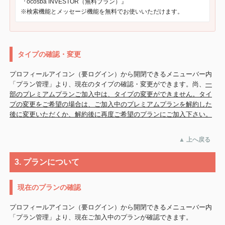
『ocosba INVESTOR（無料プラン）』
※検索機能とメッセージ機能を無料でお使いいただけます。
タイプの確認・変更
プロフィールアイコン（要ログイン）から開閉できるメニューバー内
「プラン管理」より、現在のタイプの確認・変更ができます。尚、
一
部のプレミアムプランご加入中は、タイプの変更ができません。タイ
プの変更をご希望の場合は、ご加入中のプレミアムプランを解約した
後に変更いただくか、解約後に再度ご希望のプランにご加入下さい。
▲ 上へ戻る
3. プランについて
現在のプランの確認
プロフィールアイコン（要ログイン）から開閉できるメニューバー内
「プラン管理」より、現在ご加入中のプランが確認できます。