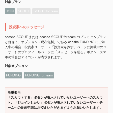
対象プラン
JOIN
SCOUT
SCOUT for team
投資家へのメッセージ
ocosba SCOUT または ocosba SCOUT for team のプレミアムプラン
と併せて、オプション（現在無料）である ocosba FUNDING にご加
入中の場合、投資家ユーザー（「投資家を探す」ページに掲載中のユ
ーザー）のプロフィールページに「メッセージを送る」ボタン（スマ
ホの場合はアイコン）が表示されます。
対象オプション
FUNDING
FUNDING for team
※重要※
「スカウトする」ボタンが表示されていないユーザーへのスカウ
ト、「ジョインしたい」ボタンが表示されていないユーザー・チ
ームへの参画申請はお控えいただきますようお願いいたします。