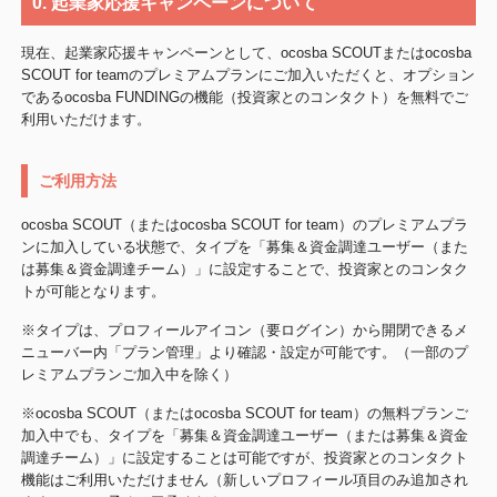
0. 起業家応援キャンペーンについて
現在、起業家応援キャンペーンとして、ocosba SCOUTまたはocosba
SCOUT for teamのプレミアムプランにご加入いただくと、オプション
であるocosba FUNDINGの機能（投資家とのコンタクト）を無料でご
利用いただけます。
ご利用方法
ocosba SCOUT（またはocosba SCOUT for team）のプレミアムプラ
ンに加入している状態で、タイプを「募集＆資金調達ユーザー（また
は募集＆資金調達チーム）」に設定することで、投資家とのコンタク
トが可能となります。
※タイプは、プロフィールアイコン（要ログイン）から開閉できるメ
ニューバー内「プラン管理」より確認・設定が可能です。（一部のプ
レミアムプランご加入中を除く）
※ocosba SCOUT（またはocosba SCOUT for team）の無料プランご
加入中でも、タイプを「募集＆資金調達ユーザー（または募集＆資金
調達チーム）」に設定することは可能ですが、投資家とのコンタクト
機能はご利用いただけません（新しいプロフィール項目のみ追加され