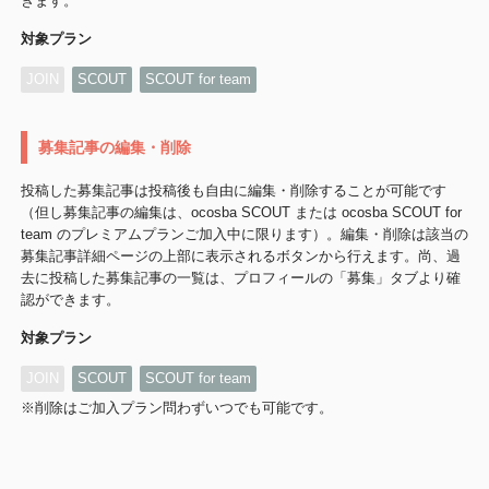
きます。
対象プラン
JOIN
SCOUT
SCOUT for team
募集記事の編集・削除
投稿した募集記事は投稿後も自由に編集・削除することが可能です
（但し募集記事の編集は、ocosba SCOUT または ocosba SCOUT for
team のプレミアムプランご加入中に限ります）。編集・削除は該当の
募集記事詳細ページの上部に表示されるボタンから行えます。尚、過
去に投稿した募集記事の一覧は、プロフィールの「募集」タブより確
認ができます。
対象プラン
JOIN
SCOUT
SCOUT for team
※削除はご加入プラン問わずいつでも可能です。