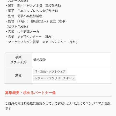
（スポーツ経験）
・選手 弱小（だけど本気）高校部活動
・選手 日本トップレベル大学部活動
・監督 元弱小高校部活動
・監督 OB会（一般社団法人）設立（理事）
（ビジネス経験）
・営業 大手家電メーカ
・営業 メガITベンチャー（国内）
・マーケティング／営業 メガITベンチャー（海外）
事業
構想段階
ステータス
IT・通信・ソフトウェア
業種
レジャー・エンタメ・スポーツ
募集概要・求めるパートナー像
ご自身の部活動経験に感謝をしていて貢献したいと思えるエンジニアが理想
です