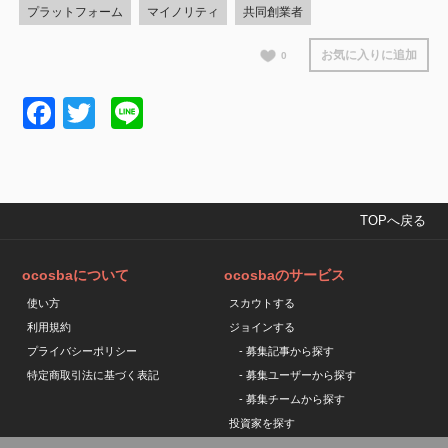
プラットフォーム
マイノリティ
共同創業者
お気に入りに追加
0
Facebook
Twitter
Line
TOPへ戻る
ocosbaについて
ocosbaのサービス
使い方
スカウトする
利用規約
ジョインする
プライバシーポリシー
- 募集記事から探す
特定商取引法に基づく表記
- 募集ユーザーから探す
- 募集チームから探す
投資家を探す