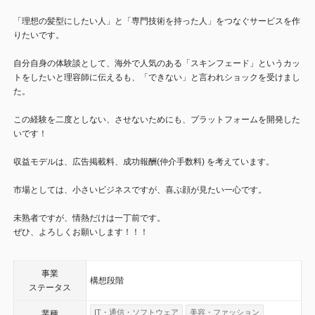
「理想の髪型にしたい人」と「専門技術を持った人」をつなぐサービスを作
りたいです。
自分自身の体験談として、海外で人気のある「スキンフェード」というカッ
トをしたいと理容師に伝えるも、「できない」と言われショックを受けまし
た。
この経験を二度としない、させないためにも、プラットフォームを開発した
いです！
収益モデルは、広告掲載料、成功報酬(仲介手数料) を考えています。
市場としては、小さいビジネスですが、喜ぶ顔が見たい一心です。
未熟者ですが、情熱だけは一丁前です。
ぜひ、よろしくお願いします！！！
事業
構想段階
ステータス
IT・通信・ソフトウェア
美容・ファッション
業種