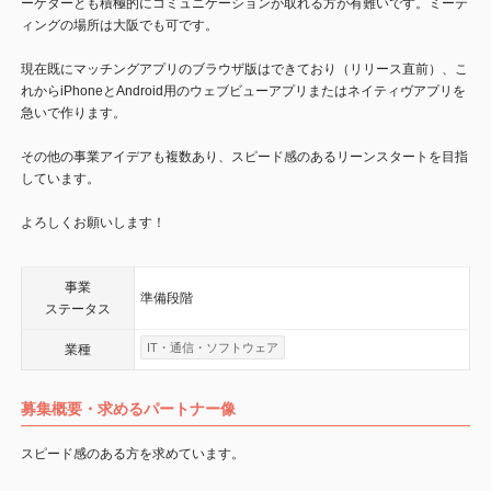
ーケターとも積極的にコミュニケーションが取れる方が有難いです。ミーテ
ィングの場所は大阪でも可です。
現在既にマッチングアプリのブラウザ版はできており（リリース直前）、こ
れからiPhoneとAndroid用のウェブビューアプリまたはネイティヴアプリを
急いで作ります。
その他の事業アイデアも複数あり、スピード感のあるリーンスタートを目指
しています。
よろしくお願いします！
事業
準備段階
ステータス
IT・通信・ソフトウェア
業種
募集概要・求めるパートナー像
スピード感のある方を求めています。