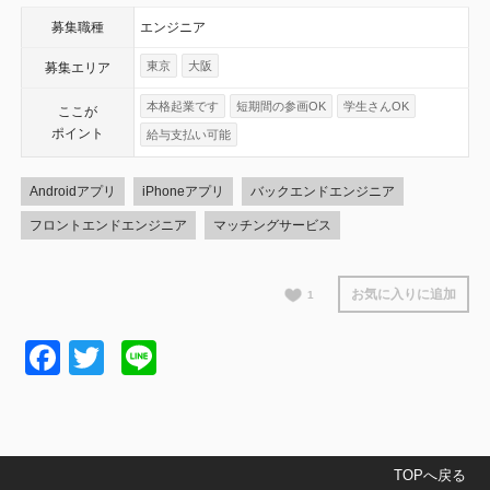
募集職種
エンジニア
東京
大阪
募集エリア
本格起業です
短期間の参画OK
学生さんOK
ここが
ポイント
給与支払い可能
Androidアプリ
iPhoneアプリ
バックエンドエンジニア
フロントエンドエンジニア
マッチングサービス
お気に入りに追加
1
Facebook
Twitter
Line
TOPへ戻る