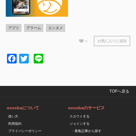
アプリ
アラーム
エンタメ
お気に入りに追加
0
Facebook
Twitter
Line
TOPへ戻る
ocosbaについて
ocosbaのサービス
使い方
スカウトする
利用規約
ジョインする
プライバシーポリシー
- 募集記事から探す