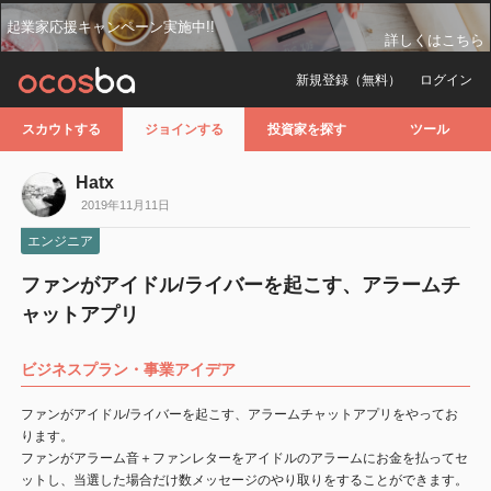
起業家応援キャンペーン実施中!!
詳しくはこちら
新規登録（無料）
ログイン
スカウトする
ジョインする
投資家を探す
ツール
Hatx
2019年11月11日
エンジニア
ファンがアイドル/ライバーを起こす、アラームチ
ャットアプリ
ビジネスプラン・事業アイデア
ファンがアイドル/ライバーを起こす、アラームチャットアプリをやってお
ります。
ファンがアラーム音＋ファンレターをアイドルのアラームにお金を払ってセ
ットし、当選した場合だけ数メッセージのやり取りをすることができます。