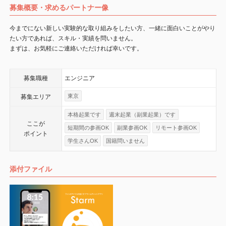
募集概要・求めるパートナー像
今までにない新しい実験的な取り組みをしたい方、一緒に面白いことがやり
たい方であれば、スキル・実績を問いません。
まずは、お気軽にご連絡いただければ幸いです。
募集職種
エンジニア
東京
募集エリア
本格起業です
週末起業（副業起業）です
ここが
短期間の参画OK
副業参画OK
リモート参画OK
ポイント
学生さんOK
国籍問いません
添付ファイル