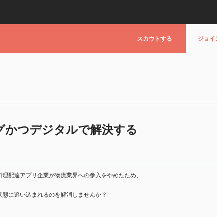
スカウトする
ジョイ
グかつデジタルで解決する
料理配達アプリ企業が物流業界への参入をやめたため、
状態に追い込まれるのを解消しませんか？