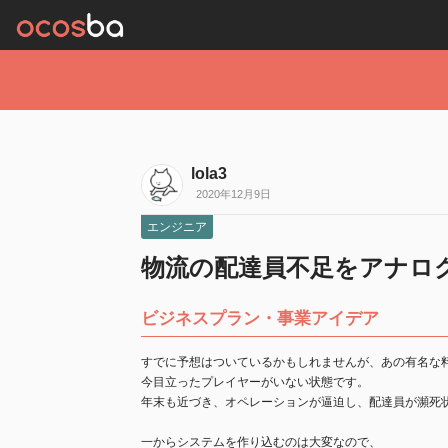
lola3
2020年12月9日
エンジニア
物流の配達員不足をアナロ
ビジネスプラン・事業アイデア
すでに予想はついているかもしれませんが、あの有名な
今目立ったプレイヤーがいない状態です。
年末も近づき、オペレーションが逼迫し、配達員が瀕死
一からシステムを作り込むのは大変なので、