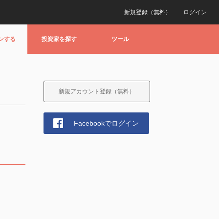
新規登録（無料）
ログイン
ンする
投資家を探す
ツール
新規アカウント登録（無料）
Facebookでログイン