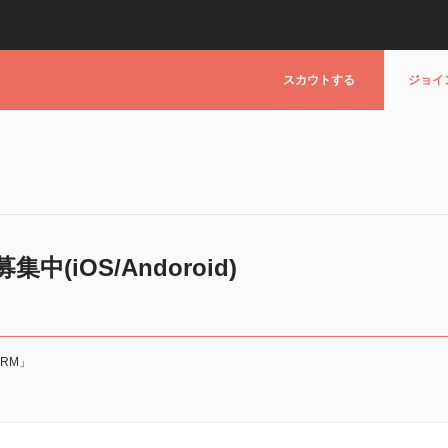
スカウトする
ジョイ
(iOS/Andoroid)
RM」