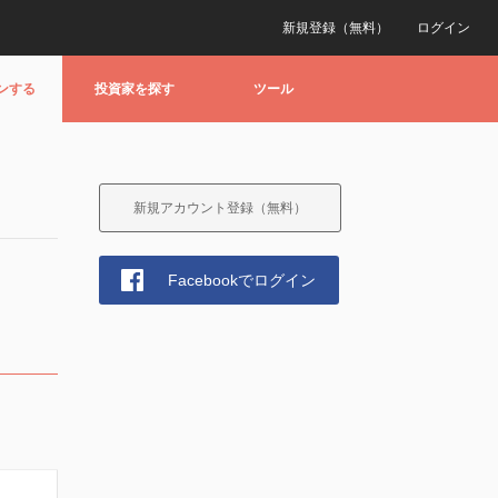
新規登録（無料）
ログイン
ンする
投資家を探す
ツール
新規アカウント登録（無料）
Facebookでログイン