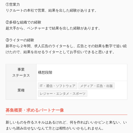
①営業力
リクルートの本社で営業、結果を出した経験があります。
②多様な組織での経験
超大手から、ベンチャーまで結果を出した経験があります。
③ライターの経験
新卒から２年間、求人広告のライターをし、広告とその効果を数字で追い続
けたので、結果を出せるライターとしてお手伝いできると思います。
事業
構想段階
ステータス
IT・通信・ソフトウェア
メディア・広告・出版
業種
レジャー・エンタメ・スポーツ
募集概要・求めるパートナー像
新しいものを作るスキルはあるけれど、何を作ればいいかピンと来ない、い
まいち踏み出せないなんて方とは相性がいいかもしれません。