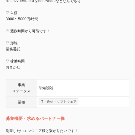
React/Vue/Rails/Python/Node/などなんでも可
▽ 単価
3000 ~ 5000円/時間
※ 週数時間から可能です！
▽ 形態
業務委託
▽ 稼働時間
おまかせ
事業
準備段階
ステータス
IT・通信・ソフトウェア
業種
募集概要・求めるパートナー像
副業したいエンジニア様と繋がりたいです！