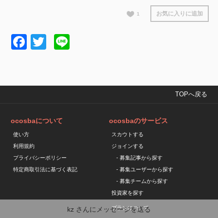
お気に入りに追加
1
Facebook
Twitter
Line
TOPへ戻る
ocosbaについて
ocosbaのサービス
使い方
スカウトする
利用規約
ジョインする
プライバシーポリシー
- 募集記事から探す
特定商取引法に基づく表記
- 募集ユーザーから探す
- 募集チームから探す
投資家を探す
プランについて
kz
さんにメッセージを送る