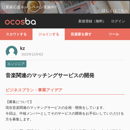
起業家応援キャンペーン実施中!!
詳しくはこちら
新規登録（無料）
ログイン
スカウトする
ジョインする
投資家を探す
ツール
kz
2021年12月4日
エンジニア
音楽関連のマッチングサービスの開発
ビジネスプラン・事業アイデア
【募集について】
現在音楽関連のマッチングサービスの企画・開発をしています。
今回は、中核メンバーとしてそのサービスの開発をお手伝いしていただける
方を募集します。