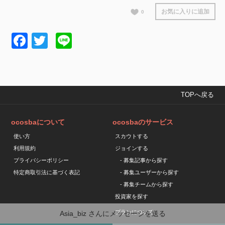
お気に入りに追加
0
Facebook
Twitter
Line
TOPへ戻る
ocosbaについて
ocosbaのサービス
使い方
スカウトする
利用規約
ジョインする
プライバシーポリシー
- 募集記事から探す
特定商取引法に基づく表記
- 募集ユーザーから探す
- 募集チームから探す
投資家を探す
プランについて
Asia_biz
さんにメッセージを送る