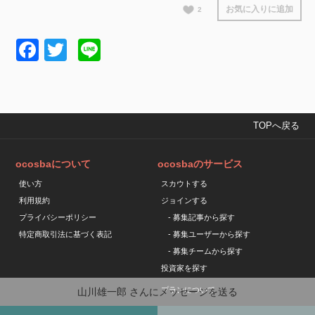
お気に入りに追加
2
Facebook
Twitter
Line
TOPへ戻る
ocosbaについて
ocosbaのサービス
使い方
スカウトする
利用規約
ジョインする
プライバシーポリシー
- 募集記事から探す
特定商取引法に基づく表記
- 募集ユーザーから探す
- 募集チームから探す
投資家を探す
プランについて
山川雄一郎
さんにメッセージを送る