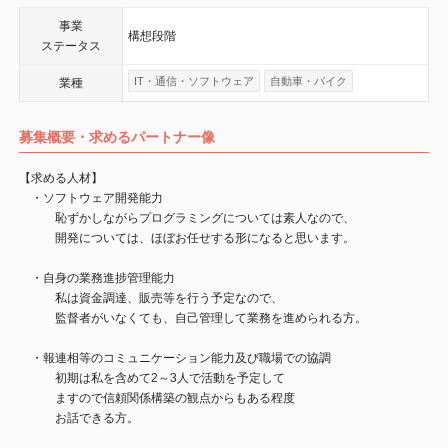
事業
構想段階
ステータス
IT・通信・ソフトウェア
自動車・バイク
業種
募集概要・求めるパートナー像
【求める人材】
・ソフトウェア開発能力
恥ずかしながらプログラミングについては素人なので、
開発については、ほぼお任せする形になると思います。
・自身の業務進捗管理能力
私は資金調達、販売等を行う予定なので、
監督者がいなくても、自己管理して業務を進められる方。
・報連相等のコミュニケーション能力及び職場での協調
初期は私を含めて2～3人で活動を予定して
ますので信頼関係構築の観点からもある程度
お話できる方。