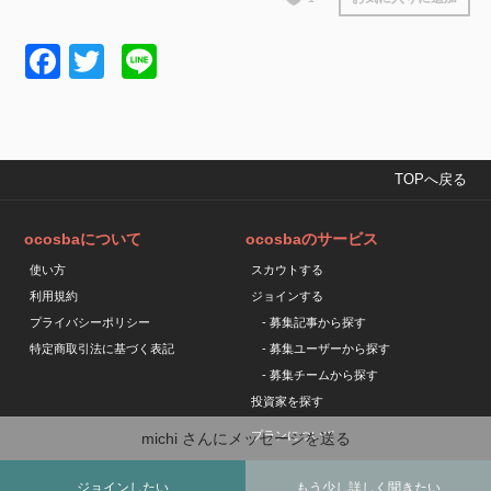
Facebook
Twitter
Line
TOPへ戻る
ocosbaについて
ocosbaのサービス
使い方
スカウトする
利用規約
ジョインする
プライバシーポリシー
- 募集記事から探す
特定商取引法に基づく表記
- 募集ユーザーから探す
- 募集チームから探す
投資家を探す
プランについて
michi
さんにメッセージを送る
ジョインしたい
もう少し詳しく聞きたい