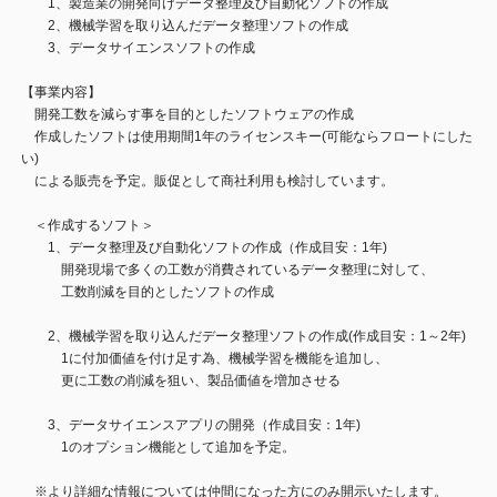
1、製造業の開発向けデータ整理及び自動化ソフトの作成
2、機械学習を取り込んだデータ整理ソフトの作成
3、データサイエンスソフトの作成
【事業内容】
開発工数を減らす事を目的としたソフトウェアの作成
作成したソフトは使用期間1年のライセンスキー(可能ならフロートにした
い)
による販売を予定。販促として商社利用も検討しています。
＜作成するソフト＞
1、データ整理及び自動化ソフトの作成（作成目安：1年)
開発現場で多くの工数が消費されているデータ整理に対して、
工数削減を目的としたソフトの作成
2、機械学習を取り込んだデータ整理ソフトの作成(作成目安：1～2年)
1に付加価値を付け足す為、機械学習を機能を追加し、
更に工数の削減を狙い、製品価値を増加させる
3、データサイエンスアプリの開発（作成目安：1年)
1のオプション機能として追加を予定。
※より詳細な情報については仲間になった方にのみ開示いたします。