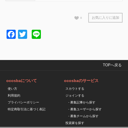
お気に入りに追加
0
Facebook
Twitter
Line
TOPへ戻る
ocosbaについて
ocosbaのサービス
使い方
スカウトする
利用規約
ジョインする
プライバシーポリシー
- 募集記事から探す
特定商取引法に基づく表記
- 募集ユーザーから探す
- 募集チームから探す
投資家を探す