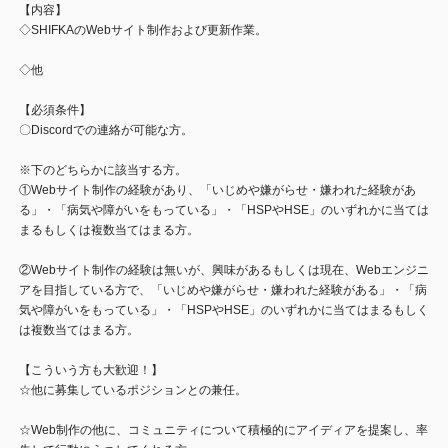
【内容】
◇SHIFKAのWebサイト制作および更新作業。
◇他
【必須条件】
〇Discordでの連絡が可能な方。
※下のどちらかに該当する方。
①Webサイト制作の経験があり、「いじめや嫌がらせ・嫌われた経験があ
る」・「病気や障がいをもっている」・「HSPやHSE」のいずれかに当ては
まるもしくは複数当てはまる方。
②Webサイト制作の経験は無いが、興味があるもしくは現在、Webエンジニ
アを目指している方で、「いじめや嫌がらせ・嫌われた経験がある」・「病
気や障がいをもっている」・「HSPやHSE」のいずれかに当てはまるもしく
は複数当てはまる方。
【こういう方も大歓迎！】
☆他に募集しているポジションとの兼任。
☆Web制作の他に、コミュニティについて積極的にアイディアを提案し、率