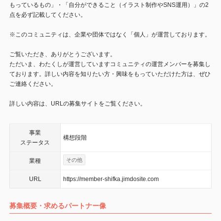
もっているもの」・「自分ができること（イラスト制作やSNS運用）」の2
点を必ず記載してください。
※このコミュニティは、企業や団体ではなく「個人」が運営しております。
ご覧いただき、ありがとうございます。
ただいま、わたくしが運営していますコミュニティの運営メンバーを募集し
ております。詳しい内容を知りたい方・興味をもっていただけた方は、ぜひ
ご連絡ください。
詳しい内容は、URLの募集サイトをご覧ください。
事業
構想段階
ステータス
その他
業種
URL
https://member-shifka.jimdosite.com
募集概要・求めるパートナー像