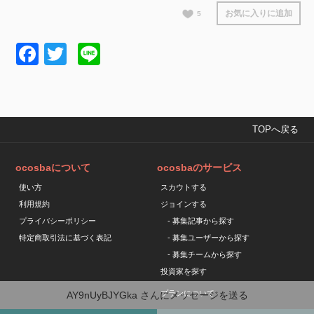
お気に入りに追加
5
Facebook
Twitter
Line
TOPへ戻る
ocosbaについて
ocosbaのサービス
使い方
スカウトする
利用規約
ジョインする
プライバシーポリシー
- 募集記事から探す
特定商取引法に基づく表記
- 募集ユーザーから探す
- 募集チームから探す
投資家を探す
プランについて
AY9nUyBJYGka
さんにメッセージを送る