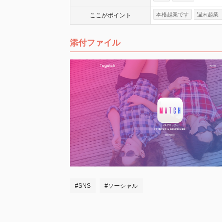
本格起業です
週末起業
ここが
ポイント
添付ファイル
#SNS
#ソーシャル