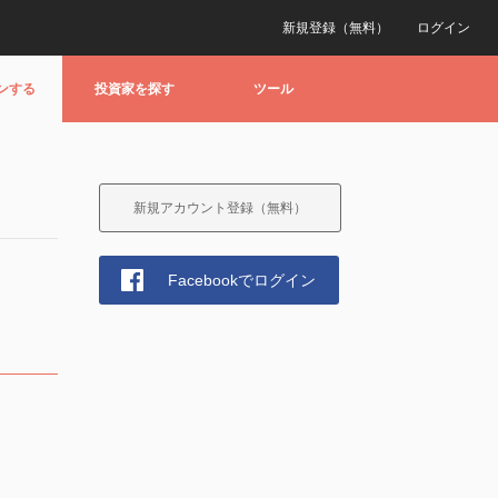
新規登録（無料）
ログイン
ンする
投資家を探す
ツール
新規アカウント登録（無料）
Facebookでログイン