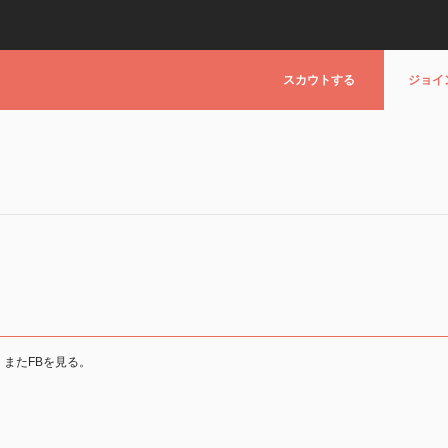
スカウトする
ジョイ
、またFBを見る。