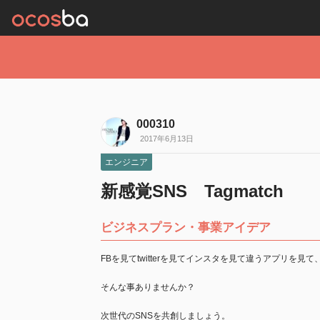
000310
2017年6月13日
エンジニア
新感覚SNS Tagmatch
ビジネスプラン・事業アイデア
FBを見てtwitterを見てインスタを見て違うアプリを見て
そんな事ありませんか？
次世代のSNSを共創しましょう。