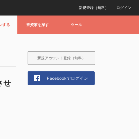
新規登録（無料）
ログイン
ンする
投資家を探す
ツール
新規アカウント登録（無料）
Facebookでログイン
させ