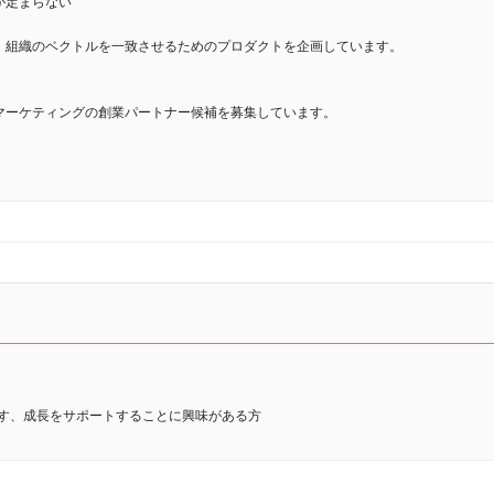
が定まらない
、組織のベクトルを一致させるためのプロダクトを企画しています。
マーケティングの創業パートナー候補を募集しています。
やす、成長をサポートすることに興味がある方