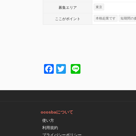
東京
募集エリア
本格起業です
短期間の
ここが
ポイント
Facebook
Twitter
Line
ocosbaについて
使い方
利用規約
プライバシーポリシー