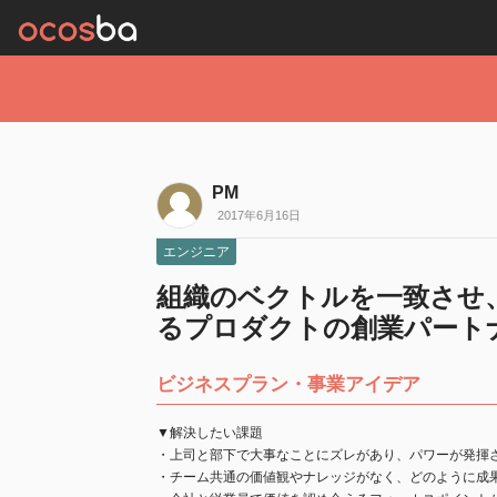
PM
2017年6月16日
エンジニア
組織のベクトルを一致させ
るプロダクトの創業パート
ビジネスプラン・事業アイデア
▼解決したい課題
・上司と部下で大事なことにズレがあり、パワーが発揮
・チーム共通の価値観やナレッジがなく、どのように成