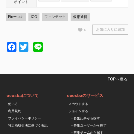
ポイント
Finーtech
ICO
フィンテック
仮想通貨
お気に入りに追加
6
Facebook
Twitter
Line
TOPへ戻る
ocosbaについて
ocosbaのサービス
使い方
スカウトする
利用規約
ジョインする
プライバシーポリシー
- 募集記事から探す
特定商取引法に基づく表記
- 募集ユーザーから探す
- 募集チームから探す