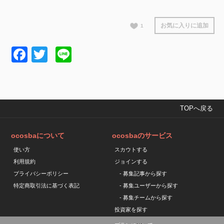
お気に入りに追加
1
Facebook
Twitter
Line
TOPへ戻る
ocosbaについて
ocosbaのサービス
使い方
スカウトする
利用規約
ジョインする
プライバシーポリシー
- 募集記事から探す
特定商取引法に基づく表記
- 募集ユーザーから探す
- 募集チームから探す
投資家を探す