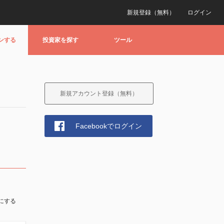
新規登録（無料）
ログイン
ンする
投資家を探す
ツール
新規アカウント登録（無料）
Facebookでログイン
にする