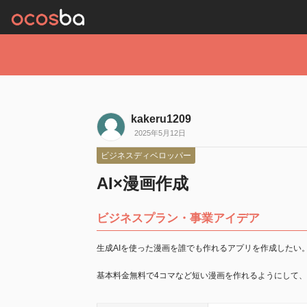
kakeru1209
2025年5月12日
ビジネスディベロッパー
AI×漫画作成
ビジネスプラン・事業アイデア
生成AIを使った漫画を誰でも作れるアプリを作成したい
基本料金無料で4コマなど短い漫画を作れるようにして