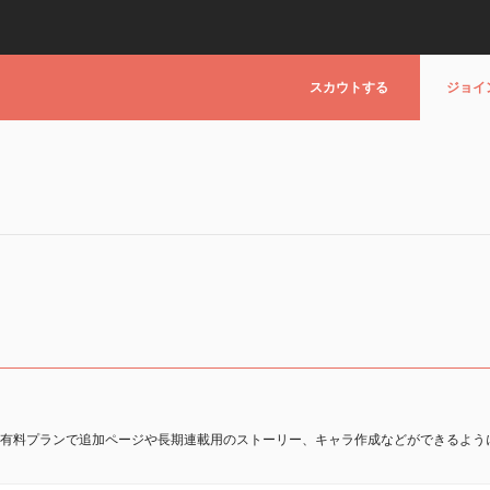
スカウトする
ジョイ
。
、有料プランで追加ページや長期連載用のストーリー、キャラ作成などができるよう