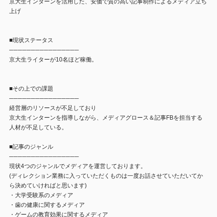
京大生インターンを活用した、安価で質の高い記事制作によるメディア立ち
上げ
■現状ステータス
────────────────
京大生ライターが10名ほど稼働。
■その上での課題
────────────────
経営層のリソースが不足しており
京大生インターンを指導しながら、メディアグロース＆記事FBを担当する
人材が不足している。
■記事のジャンル
────────────────
現状4つのジャンルでメディアを運営しております。
(ディレクション業務に入っていただくものは一度お話させていただいてか
ら決めていければと思います)
・大学受験系のメディア
・歯の健康に関するメディア
・ゲームの教育効果に関するメディア