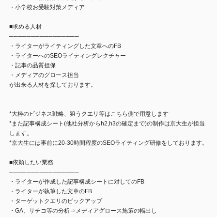
・小学校お受験対策メディア
■求める人材
────────────────
・ライターがライティングした文章へのFB
・ライターへのSEOライティングレクチャー
・記事の品質担保
・メディアのグロース担当
が出来る人材を探しております。
*大枠のビジネス戦略、狙うクエリ等はこちら側で用意します
*また記事構成シート(他社分析からh2,h3の確定まで)の制作は京大生が担当
します。
*京大生には事前に20-30時間程度のSEOライティング研修をしております。
■依頼したい業務
────────────────
・ライターが作成した記事構成シートに対してのFB
・ライターが執筆した文章のFB
・ターゲットクエリのピックアップ
・GA、サチコ等の分析⇒メディアグロース施策の幅出し