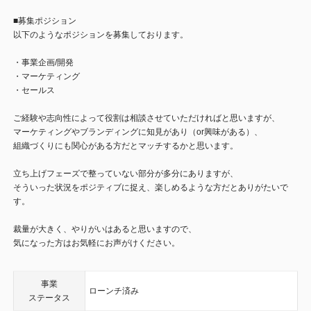
■募集ポジション
以下のようなポジションを募集しております。
・事業企画/開発
・マーケティング
・セールス
ご経験や志向性によって役割は相談させていただければと思いますが、
マーケティングやブランディングに知見があり（or興味がある）、
組織づくりにも関心がある方だとマッチするかと思います。
立ち上げフェーズで整っていない部分が多分にありますが、
そういった状況をポジティブに捉え、楽しめるような方だとありがたいで
す。
裁量が大きく、やりがいはあると思いますので、
気になった方はお気軽にお声がけください。
事業
ローンチ済み
ステータス