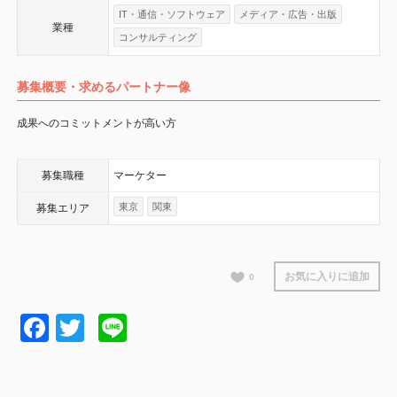
IT・通信・ソフトウェア
メディア・広告・出版
業種
コンサルティング
募集概要・求めるパートナー像
成果へのコミットメントが高い方
募集職種
マーケター
東京
関東
募集エリア
お気に入りに追加
0
Facebook
Twitter
Line