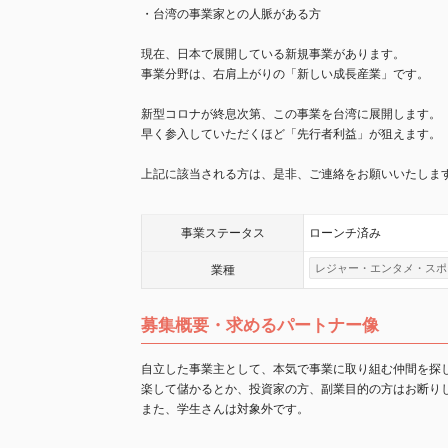
・台湾の事業家との人脈がある方
現在、日本で展開している新規事業があります。
事業分野は、右肩上がりの「新しい成長産業」です。
新型コロナが終息次第、この事業を台湾に展開します。
早く参入していただくほど「先行者利益」が狙えます。
上記に該当される方は、是非、ご連絡をお願いいたしま
事業
ステータス
ローンチ済み
レジャー・エンタメ・スポ
業種
募集概要・求めるパートナー像
自立した事業主として、本気で事業に取り組む仲間を探
楽して儲かるとか、投資家の方、副業目的の方はお断り
また、学生さんは対象外です。