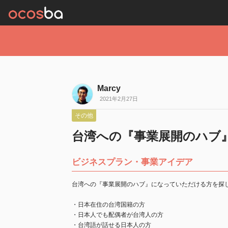
Marcy
2021年2月27日
その他
台湾への『事業展開のハブ
ビジネスプラン・事業アイデア
台湾への『事業展開のハブ』になっていただける方を探
・日本在住の台湾国籍の方
・日本人でも配偶者が台湾人の方
・台湾語が話せる日本人の方