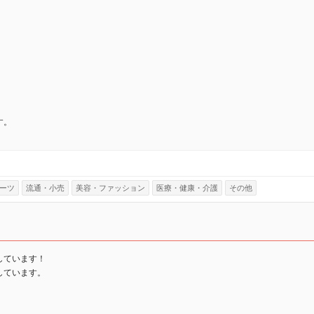
す。
ーツ
流通・小売
美容・ファッション
医療・健康・介護
その他
しています！
しています。