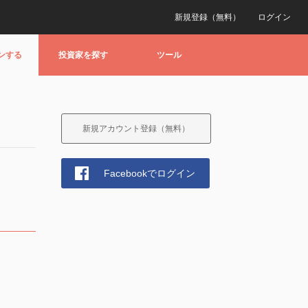
新規登録（無料）
ログイン
ンする
投資家を探す
ツール
新規アカウント登録（無料）
Facebookでログイン
！