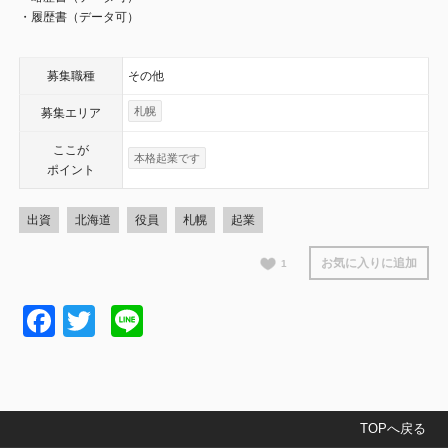
・履歴書（データ可）
募集職種
その他
札幌
募集エリア
ここが
本格起業です
ポイント
出資
北海道
役員
札幌
起業
お気に入りに追加
1
Facebook
Twitter
Line
TOPへ戻る