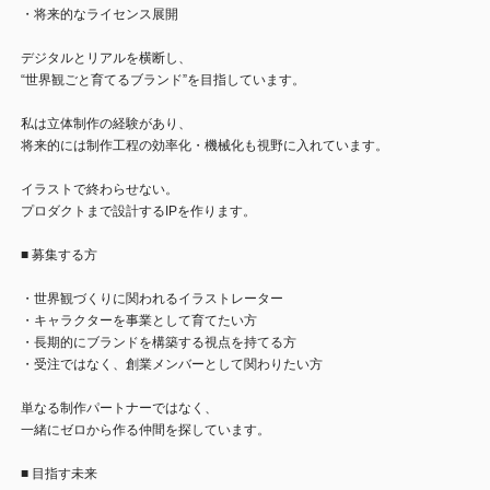
・将来的なライセンス展開
デジタルとリアルを横断し、
“世界観ごと育てるブランド”を目指しています。
私は立体制作の経験があり、
将来的には制作工程の効率化・機械化も視野に入れています。
イラストで終わらせない。
プロダクトまで設計するIPを作ります。
■ 募集する方
・世界観づくりに関われるイラストレーター
・キャラクターを事業として育てたい方
・長期的にブランドを構築する視点を持てる方
・受注ではなく、創業メンバーとして関わりたい方
単なる制作パートナーではなく、
一緒にゼロから作る仲間を探しています。
■ 目指す未来