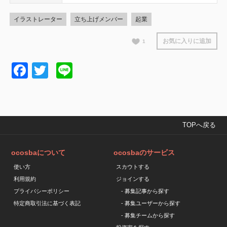
イラストレーター
立ち上げメンバー
起業
お気に入りに追加
1
Facebook
Twitter
Line
TOPへ戻る
ocosbaについて
ocosbaのサービス
使い方
スカウトする
利用規約
ジョインする
プライバシーポリシー
- 募集記事から探す
特定商取引法に基づく表記
- 募集ユーザーから探す
- 募集チームから探す