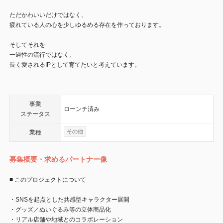
ただかわいいだけではなく、
疲れている人の心を少しゆるめる存在を作っております。
そしてそれを
一過性の流行ではなく、
長く愛されるIPとして育てたいと考えています。
事業
ローンチ済み
ステータス
その他
業種
募集概要・求めるパートナー像
■ このプロジェクトについて
・SNSを起点とした共感型キャラクター展開
・グッズ／ぬいぐるみ等の立体商品化
・リアル店舗や地域とのコラボレーション