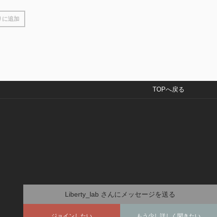
りに追加
TOPへ戻る
Liberty_lab
さんにメッセージを送る
ジョインしたい
もう少し詳しく聞きたい