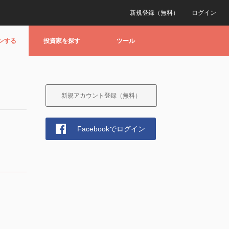
新規登録（無料）
ログイン
ンする
投資家を探す
ツール
新規アカウント登録（無料）
Facebookでログイン