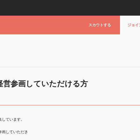
スカウトする
ジョイ
 経営参画していただける方
集しています。
参画していただき