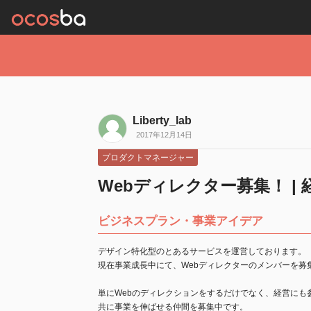
Liberty_lab
2017年12月14日
プロダクトマネージャー
Webディレクター募集！ |
ビジネスプラン・事業アイデア
デザイン特化型のとあるサービスを運営しております。
現在事業成長中にて、Webディレクターのメンバーを募
単にWebのディレクションをするだけでなく、経営にも
共に事業を伸ばせる仲間を募集中です。