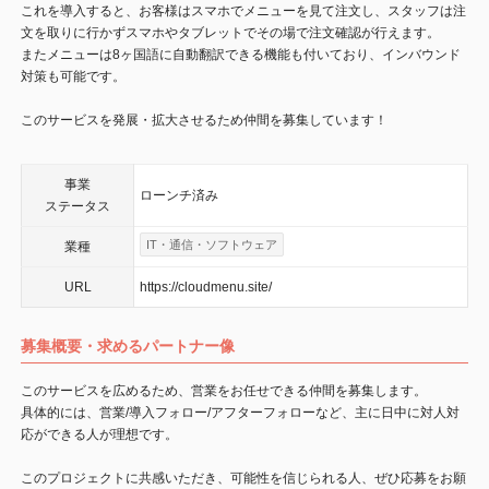
これを導入すると、お客様はスマホでメニューを見て注文し、スタッフは注
文を取りに行かずスマホやタブレットでその場で注文確認が行えます。
またメニューは8ヶ国語に自動翻訳できる機能も付いており、インバウンド
対策も可能です。
このサービスを発展・拡大させるため仲間を募集しています！
事業
ローンチ済み
ステータス
IT・通信・ソフトウェア
業種
URL
https://cloudmenu.site/
募集概要・求めるパートナー像
このサービスを広めるため、営業をお任せできる仲間を募集します。
具体的には、営業/導入フォロー/アフターフォローなど、主に日中に対人対
応ができる人が理想です。
このプロジェクトに共感いただき、可能性を信じられる人、ぜひ応募をお願