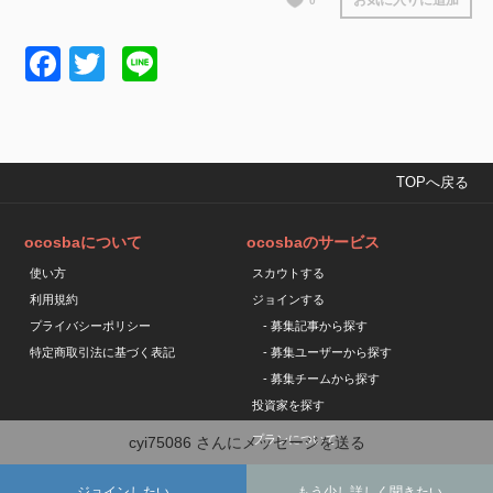
お気に入りに追加
0
Facebook
Twitter
Line
TOPへ戻る
ocosbaについて
ocosbaのサービス
使い方
スカウトする
利用規約
ジョインする
プライバシーポリシー
- 募集記事から探す
特定商取引法に基づく表記
- 募集ユーザーから探す
- 募集チームから探す
投資家を探す
プランについて
cyi75086
さんにメッセージを送る
ジョインしたい
もう少し詳しく聞きたい