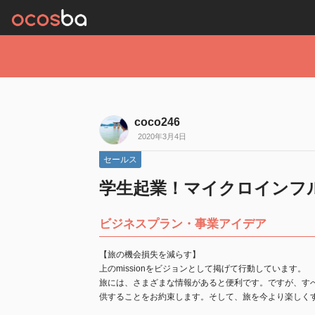
coco246
2020年3月4日
セールス
学生起業！マイクロインフ
ビジネスプラン・事業アイデア
【旅の機会損失を減らす】
上のmissionをビジョンとして掲げて行動しています。
旅には、さまざまな情報があると便利です。ですが、す
供することをお約束します。そして、旅を今より楽しく