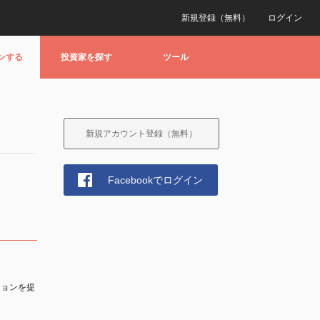
新規登録（無料）
ログイン
ンする
投資家を探す
ツール
新規アカウント登録（無料）
Facebookでログイン
ションを提