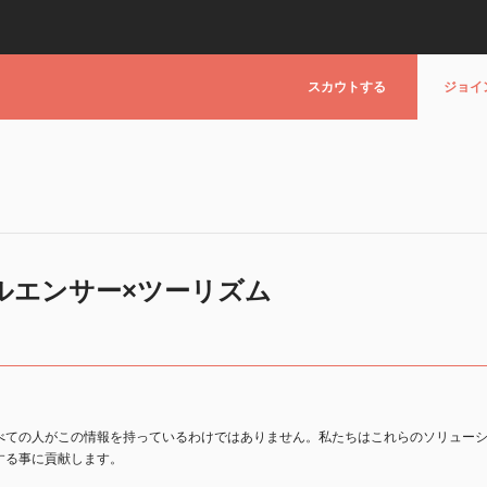
スカウトする
ジョイ
ルエンサー×ツーリズム
べての人がこの情報を持っているわけではありません。私たちはこれらのソリュー
する事に貢献します。