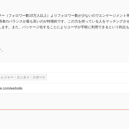
サー（フォロワー数10万人以上）よりフォロワー数が少ないのでエンゲージメント
）の両者のバランスが最も良いのが特徴的です。​この力を持っている人をマッチングさ
します。また、パッケージ化することによりユーザが手軽に利用できるという利点
す。
レジャー・エンタメ・スポーツ
ite.com/website