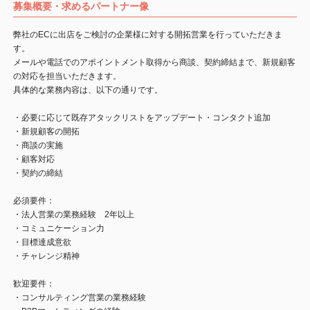
募集概要・求めるパートナー像
弊社のECに出店をご検討の企業様に対する開拓営業を行っていただきま
す。
メールや電話でのアポイントメント取得から商談、契約締結まで、新規顧客
の対応を担当いただきます。
具体的な業務内容は、以下の通りです。
・必要に応じて既存アタックリストをアップデート・コンタクト追加
・新規顧客の開拓
・商談の実施
・顧客対応
・契約の締結
必須要件：
・法人営業の業務経験 2年以上
・コミュニケーション力
・目標達成意欲
・チャレンジ精神
歓迎要件：
・コンサルティング営業の業務経験