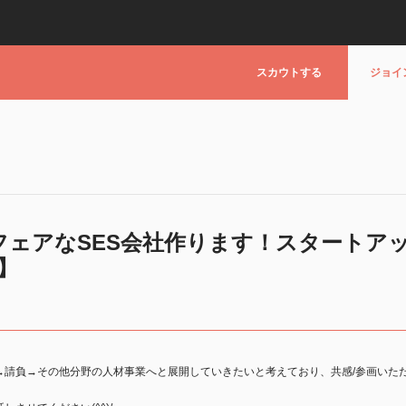
スカウトする
ジョイ
フェアなSES会社作ります！スタートア
】
→請負→その他分野の人材事業へと展開していきたいと考えており、共感/参画いた