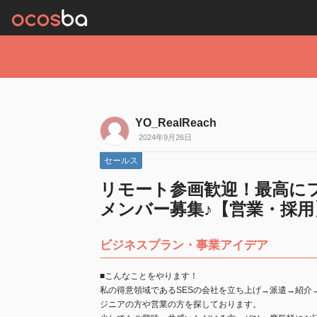
YO_RealReach
2024年9月26日
セールス
リモート参画歓迎！最高に
メンバー募集♪【営業・採用
ビジネスプラン・事業アイデア
■こんなことをやります！
私の得意領域であるSESの会社を立ち上げ→派遣→紹介
ジニアの方や営業の方を探しております。