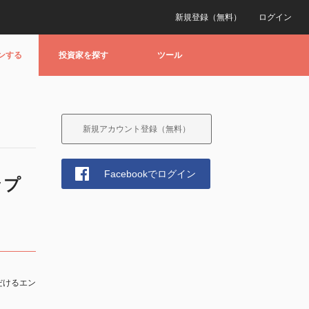
新規登録（無料）
ログイン
ンする
投資家を探す
ツール
新規アカウント登録（無料）
Facebookでログイン
ップ
だけるエン