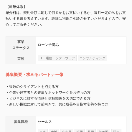
【報酬体系】
紹介料は、契約金額に応じて何％かをお支払いするか、毎月一定の％をお支
払いする形を考えています。詳細は別途ご相談させていただきますので、安
心してご応募ください。
事業
ローンチ済み
ステータス
IT・通信・ソフトウェア
コンサルティング
業種
募集概要・求めるパートナー像
・複数のクライアントを抱える方
・企業や経営者との豊富なネットワークをお持ちの方
・ビジネスに対する情熱と信頼関係を大切にできる方
・新しい挑戦に対して前向きで、共に成長を目指す姿勢を持つ方
募集職種
セールス