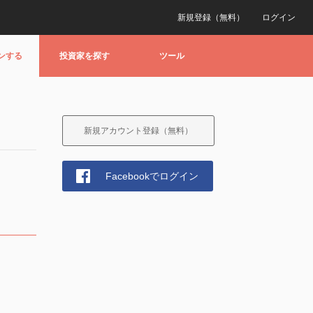
新規登録（無料）
ログイン
ンする
投資家を探す
ツール
新規アカウント登録（無料）
Facebookでログイン