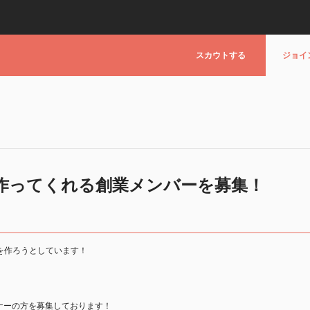
スカウトする
ジョイ
を作ってくれる創業メンバーを募集！
を作ろうとしています！
ナーの方を募集しております！