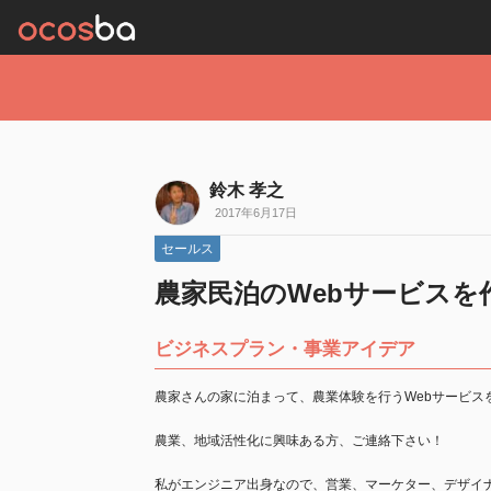
鈴木 孝之
2017年6月17日
セールス
農家民泊のWebサービス
ビジネスプラン・事業アイデア
農家さんの家に泊まって、農業体験を行うWebサービス
農業、地域活性化に興味ある方、ご連絡下さい！
私がエンジニア出身なので、営業、マーケター、デザイ