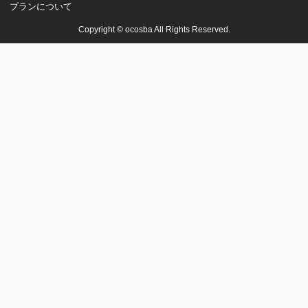
プランについて
Copyright © ocosba All Rights Reserved.