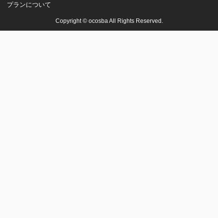
プランについて
Copyright © ocosba All Rights Reserved.