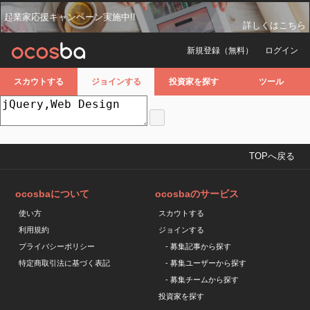
起業家応援キャンペーン実施中!!
詳しくはこちら
新規登録（無料）
ログイン
スカウトする
ジョインする
投資家を探す
ツール
TOPへ戻る
ocosbaについて
ocosbaのサービス
使い方
スカウトする
利用規約
ジョインする
プライバシーポリシー
- 募集記事から探す
特定商取引法に基づく表記
- 募集ユーザーから探す
- 募集チームから探す
投資家を探す