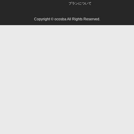
プランについて
Copyright © ocosba All Rights Reserved.