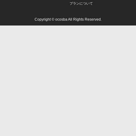
プランについて
Copyright © ocosba All Rights Reserved.