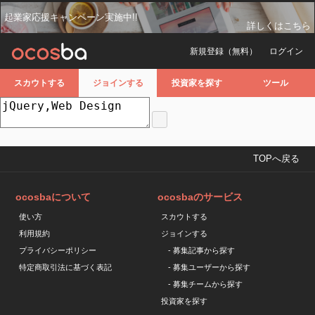
起業家応援キャンペーン実施中!!
詳しくはこちら
新規登録（無料）
ログイン
スカウトする
ジョインする
投資家を探す
ツール
TOPへ戻る
ocosbaについて
ocosbaのサービス
使い方
スカウトする
利用規約
ジョインする
プライバシーポリシー
- 募集記事から探す
特定商取引法に基づく表記
- 募集ユーザーから探す
- 募集チームから探す
投資家を探す