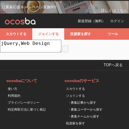
起業家応援キャンペーン実施中!!
詳しくはこちら
新規登録（無料）
ログイン
スカウトする
ジョインする
投資家を探す
ツール
TOPへ戻る
ocosbaについて
ocosbaのサービス
使い方
スカウトする
利用規約
ジョインする
プライバシーポリシー
- 募集記事から探す
特定商取引法に基づく表記
- 募集ユーザーから探す
- 募集チームから探す
投資家を探す