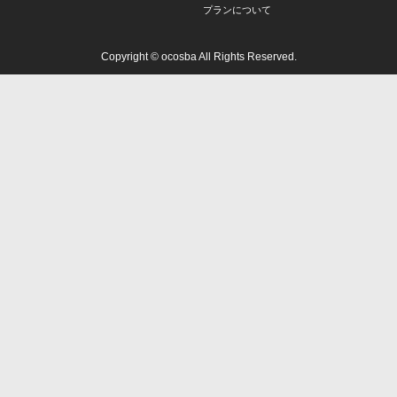
プランについて
Copyright © ocosba All Rights Reserved.