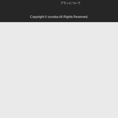
プランについて
Copyright © ocosba All Rights Reserved.