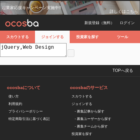
起業家応援キャンペーン実施中!!
詳しくはこちら
新規登録（無料）
ログイン
スカウトする
ジョインする
投資家を探す
ツール
TOPへ戻る
ocosbaについて
ocosbaのサービス
使い方
スカウトする
利用規約
ジョインする
プライバシーポリシー
- 募集記事から探す
特定商取引法に基づく表記
- 募集ユーザーから探す
- 募集チームから探す
投資家を探す