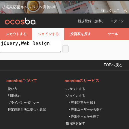
起業家応援キャンペーン実施中!!
詳しくはこちら
新規登録（無料）
ログイン
スカウトする
ジョインする
投資家を探す
ツール
TOPへ戻る
ocosbaについて
ocosbaのサービス
使い方
スカウトする
利用規約
ジョインする
プライバシーポリシー
- 募集記事から探す
特定商取引法に基づく表記
- 募集ユーザーから探す
- 募集チームから探す
投資家を探す