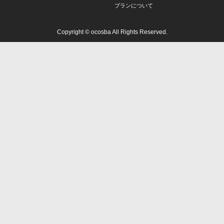
プランについて
Copyright © ocosba All Rights Reserved.