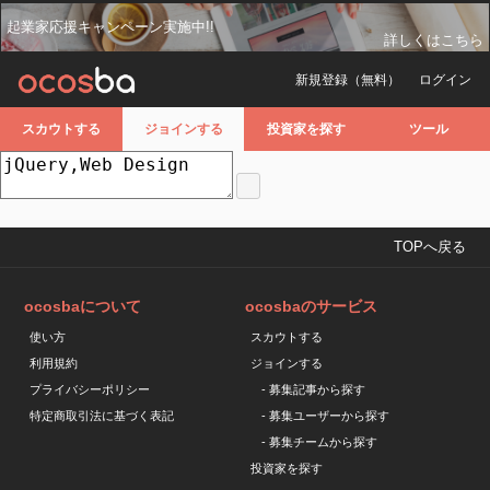
起業家応援キャンペーン実施中!!
詳しくはこちら
新規登録（無料）
ログイン
スカウトする
ジョインする
投資家を探す
ツール
TOPへ戻る
ocosbaについて
ocosbaのサービス
使い方
スカウトする
利用規約
ジョインする
プライバシーポリシー
- 募集記事から探す
特定商取引法に基づく表記
- 募集ユーザーから探す
- 募集チームから探す
投資家を探す