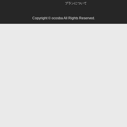
プランについて
Copyright © ocosba All Rights Reserved.