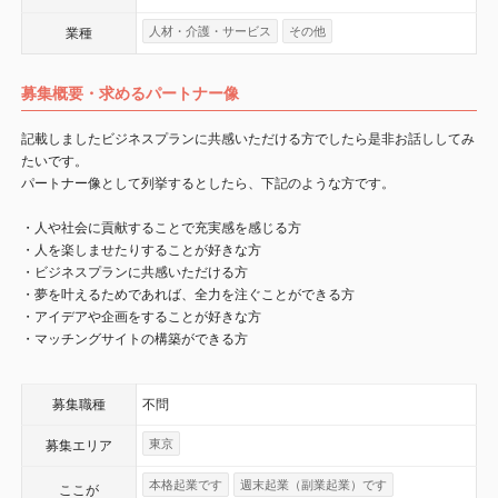
人材・介護・サービス
その他
業種
募集概要・求めるパートナー像
記載しましたビジネスプランに共感いただける方でしたら是非お話ししてみ
たいです。
パートナー像として列挙するとしたら、下記のような方です。
・人や社会に貢献することで充実感を感じる方
・人を楽しませたりすることが好きな方
・ビジネスプランに共感いただける方
・夢を叶えるためであれば、全力を注ぐことができる方
・アイデアや企画をすることが好きな方
・マッチングサイトの構築ができる方
募集職種
不問
東京
募集エリア
本格起業です
週末起業（副業起業）です
ここが