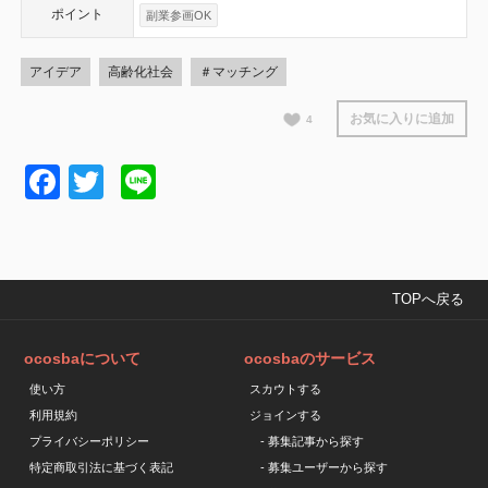
ポイント
副業参画OK
アイデア
高齢化社会
＃マッチング
お気に入りに追加
4
Facebook
Twitter
Line
TOPへ戻る
ocosbaについて
ocosbaのサービス
使い方
スカウトする
利用規約
ジョインする
プライバシーポリシー
- 募集記事から探す
特定商取引法に基づく表記
- 募集ユーザーから探す