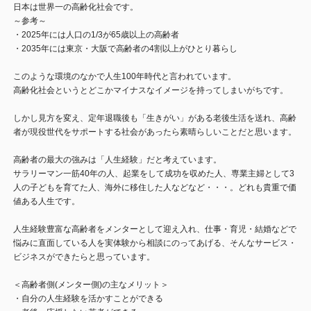
日本は世界一の高齢化社会です。
～参考～
・2025年には人口の1/3が65歳以上の高齢者
・2035年には東京・大阪で高齢者の4割以上がひとり暮らし
このような環境のなかで人生100年時代と言われています。
高齢化社会というとどこかマイナスなイメージを持ってしまいがちです。
しかし見方を変え、定年退職後も「生きがい」がある老後生活を送れ、高齢
者が現役世代をサポートする社会があったら素晴らしいことだと思います。
高齢者の最大の強みは「人生経験」だと考えています。
サラリーマン一筋40年の人、起業をして成功を収めた人、専業主婦として3
人の子どもを育てた人、海外に移住した人などなど・・・。どれも貴重で価
値ある人生です。
人生経験豊富な高齢者をメンターとして迎え入れ、仕事・育児・結婚などで
悩みに直面している人を実体験から相談にのってあげる、そんなサービス・
ビジネスができたらと思っています。
＜高齢者側(メンター側)の主なメリット＞
・自分の人生経験を活かすことができる