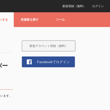
新規登録（無料）
ログイン
ンする
投資家を探す
ツール
新規アカウント登録（無料）
Facebookでログイン
バー
ています。