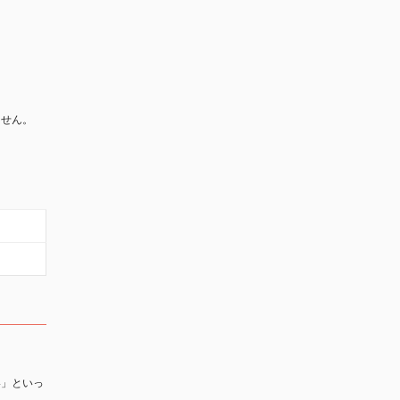
ません。
い」といっ