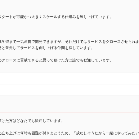
スタートが可能かつ大きくスケールする仕組みを練り上げています。
械学習まで一気通貫で開発できますが、それだけではサービスをグロースさせられ
発と並走してサービスを創り上げる仲間を探しています。
のグロースに貢献できると思って頂けた方は誰でも歓迎しています。
頂けた方はどなたでも歓迎しています。
の立ち上げは何時も困難が付きまとうため、「成功しそうだから一緒にやってみた