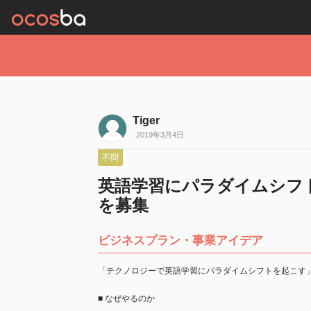
Tiger
2019年3月4日
不問
英語学習にパラダイムシフ
を募集
ビジネスプラン・事業アイデア
「テクノロジーで英語学習にパラダイムシフトを起こす
■ なぜやるのか