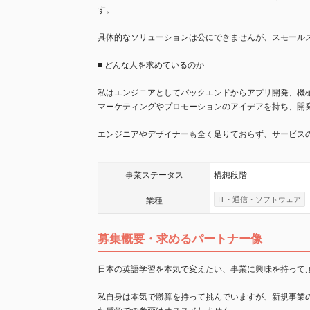
す。
具体的なソリューションは公にできませんが、スモール
■ どんな人を求めているのか
私はエンジニアとしてバックエンドからアプリ開発、機
マーケティングやプロモーションのアイデアを持ち、開
エンジニアやデザイナーも全く足りておらず、サービス
事業
ステータス
構想段階
IT・通信・ソフトウェア
業種
募集概要・求めるパートナー像
日本の英語学習を本気で変えたい、事業に興味を持って
私自身は本気で勝算を持って挑んでいますが、新規事業