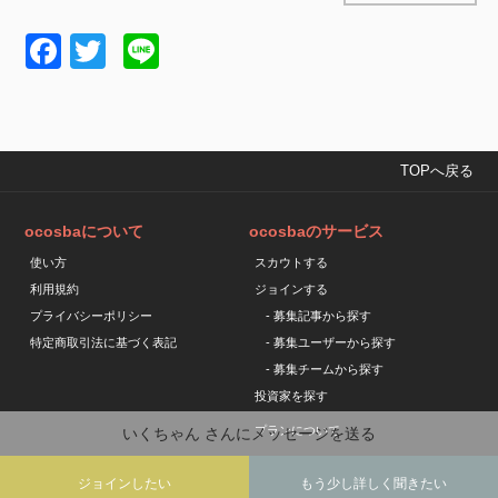
Facebook
Twitter
Line
TOPへ戻る
ocosbaについて
ocosbaのサービス
使い方
スカウトする
利用規約
ジョインする
プライバシーポリシー
- 募集記事から探す
特定商取引法に基づく表記
- 募集ユーザーから探す
- 募集チームから探す
投資家を探す
プランについて
いくちゃん
さんにメッセージを送る
ジョインしたい
もう少し詳しく聞きたい
Copyright © ocosba All Rights Reserved.