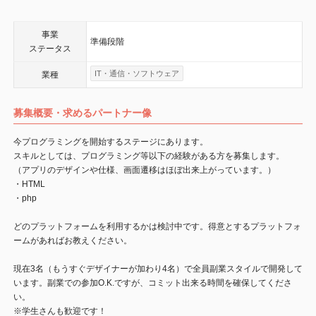
事業
準備段階
ステータス
IT・通信・ソフトウェア
業種
募集概要・求めるパートナー像
今プログラミングを開始するステージにあります。
スキルとしては、プログラミング等以下の経験がある方を募集します。
（アプリのデザインや仕様、画面遷移はほぼ出来上がっています。）
・HTML
・php
どのプラットフォームを利用するかは検討中です。得意とするプラットフォ
ームがあればお教えください。
現在3名（もうすぐデザイナーが加わり4名）で全員副業スタイルで開発して
います。副業での参加O.K.ですが、コミット出来る時間を確保してくださ
い。
※学生さんも歓迎です！