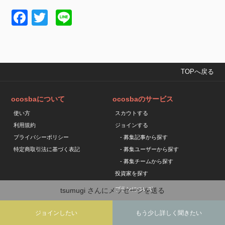
Facebook
Twitter
Line
TOPへ戻る
ocosbaについて
ocosbaのサービス
使い方
スカウトする
利用規約
ジョインする
プライバシーポリシー
- 募集記事から探す
特定商取引法に基づく表記
- 募集ユーザーから探す
- 募集チームから探す
投資家を探す
プランについて
tsumugi
さんにメッセージを送る
ジョインしたい
もう少し詳しく聞きたい
Copyright © ocosba All Rights Reserved.