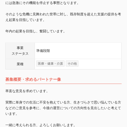
には急激にその機能を停止する事態となります。
そのような危機に見舞われた世帯に対し、既存制度を超えた支援の提供を考
え起業を目指しています。
年内の起業を目指し、奮闘しています。
事業
準備段階
ステータス
医療・健康・介護
その他
業種
募集概要・求めるパートナー像
率直な意見を求めています。
実際に単身での生活に不安を抱えている方、生きづらさで思い悩んでいる方
などのご意見を参考に、今後の運営についての方向性を見出したいと考えて
います。
一緒に考えられる方、よろしくお願いします。