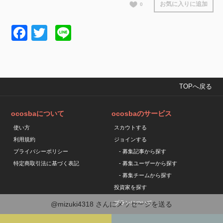
お気に入りに追加
0
Facebook
Twitter
Line
TOPへ戻る
ocosbaについて
ocosbaのサービス
使い方
スカウトする
利用規約
ジョインする
プライバシーポリシー
- 募集記事から探す
特定商取引法に基づく表記
- 募集ユーザーから探す
- 募集チームから探す
投資家を探す
プランについて
@mizuki4318
さんにメッセージを送る