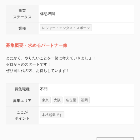
事業
構想段階
ステータス
レジャー・エンタメ・スポーツ
業種
募集概要・求めるパートナー像
とにかく、やりたいことを一緒に考えていきましょ！
ゼロからのスタートです！
ぜひ同世代の方、お待ちしています！
募集職種
不問
東京
大阪
名古屋
福岡
募集エリア
ここが
本格起業です
ポイント