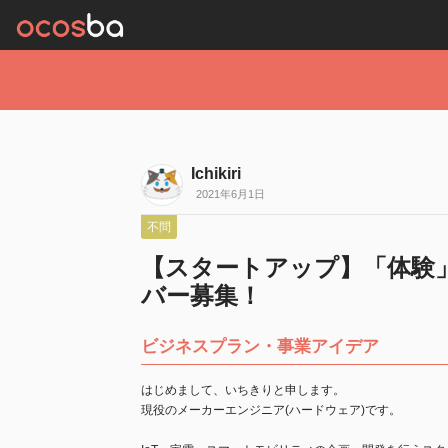
Ichikiri
2021年6月1日
不問
【スタートアップ】「体験
バー募集！
ビジネスプラン・事業アイデア
はじめまして、いちきりと申します。
現役のメーカーエンジニア(ハードウェア)です。