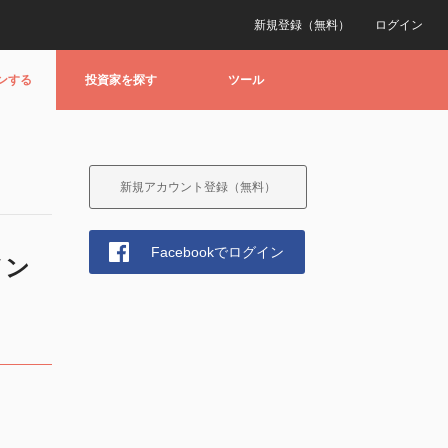
新規登録（無料）
ログイン
ンする
投資家を探す
ツール
新規アカウント登録（無料）
Facebookでログイン
メン