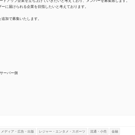
タートアップ企業を立ち上げていきたいと考えており、メンバーを募集致します。
ザーに届けられる企業を目指したいと考えております。
を追加で募集いたします。
サーバー側
メディア・広告・出版
レジャー・エンタメ・スポーツ
流通・小売
金融