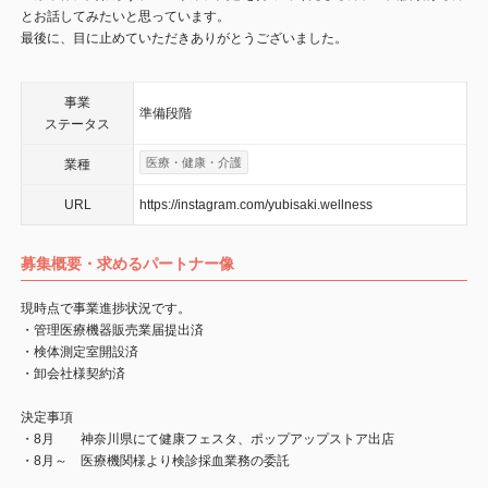
とお話してみたいと思っています。
最後に、目に止めていただきありがとうございました。
事業
準備段階
ステータス
医療・健康・介護
業種
URL
https://instagram.com/yubisaki.wellness
募集概要・求めるパートナー像
現時点で事業進捗状況です。
・管理医療機器販売業届提出済
・検体測定室開設済
・卸会社様契約済
決定事項
・8月 神奈川県にて健康フェスタ、ポップアップストア出店
・8月～ 医療機関様より検診採血業務の委託